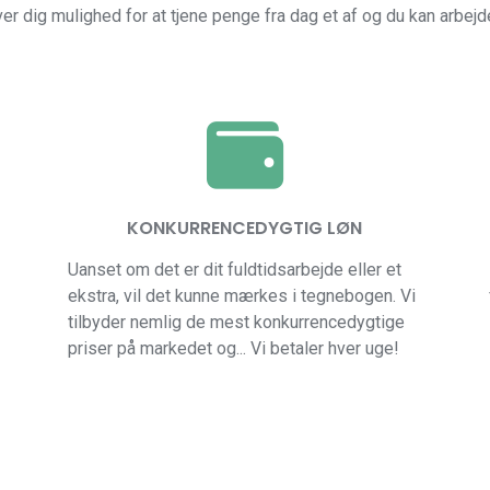
 dig mulighed for at tjene penge fra dag et af og du kan arbejde 
KONKURRENCEDYGTIG LØN
Uanset om det er dit fuldtidsarbejde eller et
ekstra, vil det kunne mærkes i tegnebogen. Vi
tilbyder nemlig de mest konkurrencedygtige
priser på markedet og... Vi betaler hver uge!