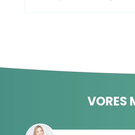
VORES 