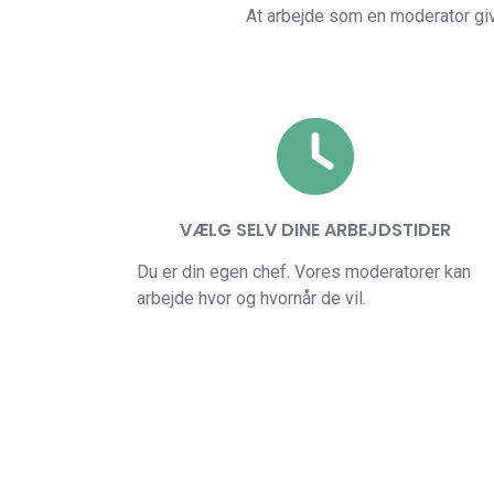
At arbejde som en moderator giver
VÆLG SELV DINE ARBEJDSTIDER
Du er din egen chef. Vores moderatorer kan
arbejde hvor og hvornår de vil.