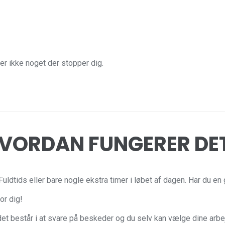
er ikke noget der stopper dig.
VORDAN FUNGERER DE
ldtids eller bare nogle ekstra timer i løbet af dagen. Har du en 
or dig!
det består i at svare på beskeder og du selv kan vælge dine arbej