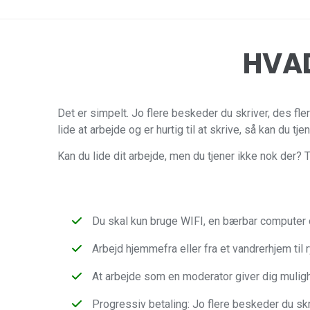
HVAD
Det er simpelt. Jo flere beskeder du skriver, des fle
lide at arbejde og er hurtig til at skrive, så kan du t
Kan du lide dit arbejde, men du tjener ikke nok der? 
Du skal kun bruge WIFI, en bærbar computer 
Arbejd hjemmefra eller fra et vandrerhjem til
At arbejde som en moderator giver dig mulighed
Progressiv betaling: Jo flere beskeder du skr