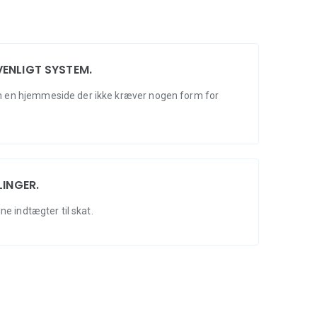
ENLIGT SYSTEM.
 en hjemmeside der ikke kræver nogen form for
LINGER.
ne indtægter til skat.