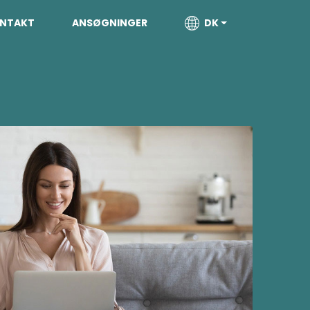
NTAKT
ANSØGNINGER
DK