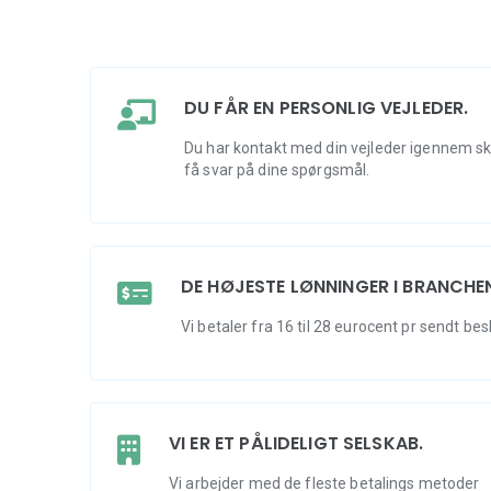
DU FÅR EN PERSONLIG VEJLEDER.
Du har kontakt med din vejleder igennem sky
få svar på dine spørgsmål.
DE HØJESTE LØNNINGER I BRANCHE
Vi betaler fra 16 til 28 eurocent pr sendt bes
VI ER ET PÅLIDELIGT SELSKAB.
Vi arbejder med de fleste betalings metoder