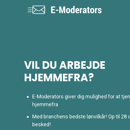
VIL DU ARBEJDE
HJEMMEFRA?
E-Moderators giver dig mulighed for at tj
hjemmefra
Med branchens bedste lønvilkår! Op til 28 
besked!