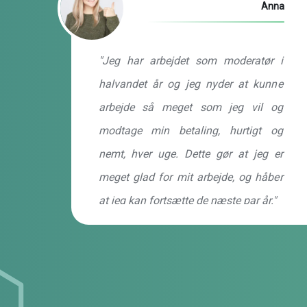
Anna
"Jeg har arbejdet som moderatør i
halvandet år og jeg nyder at kunne
arbejde så meget som jeg vil og
modtage min betaling, hurtigt og
nemt, hver uge. Dette gør at jeg er
meget glad for mit arbejde, og håber
at jeg kan fortsætte de næste par år."