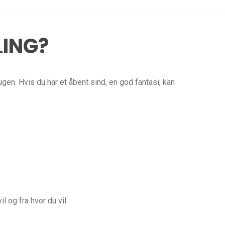
LING?
gen. Hvis du har et åbent sind, en god fantasi, kan
 og fra hvor du vil.