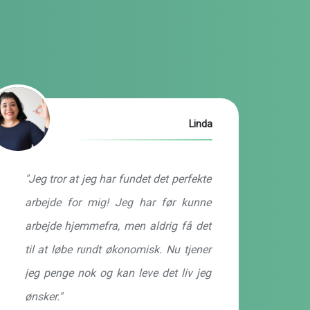
Linda
"Jeg tror at jeg har fundet det perfekte
arbejde for mig! Jeg har før kunne
arbejde hjemmefra, men aldrig få det
til at løbe rundt økonomisk. Nu tjener
jeg penge nok og kan leve det liv jeg
ønsker."