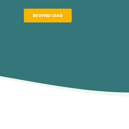
BEGYND I DAG