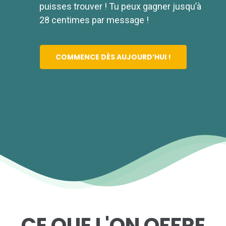
puisses trouver ! Tu peux gagner jusqu’à
28 centimes par message !
COMMENCE DÈS AUJOURD’HUI !
CE QUE L'ON OFFRE