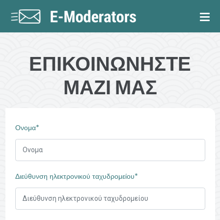
ΕΠΙΚΟΙΝΩΝΗΣΤΕ
ΜΑΖΙ ΜΑΣ
Ονομα*
Διεύθυνση ηλεκτρονικού ταχυδρομείου*