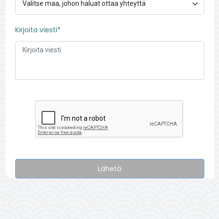
Kirjoita viesti*
Lähetä