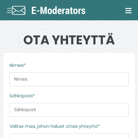
OTA YHTEYTTÄ
Nimesi*
Sähköposti*
Valitse maa, johon haluat ottaa yhteyttä*